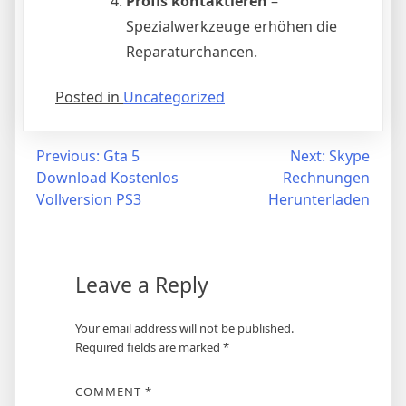
Profis kontaktieren
–
Spezialwerkzeuge erhöhen die
Reparaturchancen.
Posted in
Uncategorized
Post
Previous:
Gta 5
Next:
Skype
Download Kostenlos
Rechnungen
navigation
Vollversion PS3
Herunterladen
Leave a Reply
Your email address will not be published.
Required fields are marked
*
COMMENT
*