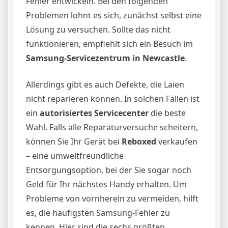
Fehler entwickeln. Bei den folgenden
Problemen lohnt es sich, zunächst selbst eine
Lösung zu versuchen. Sollte das nicht
funktionieren, empfiehlt sich ein Besuch im
Samsung-Servicezentrum in Newcastle
.
Allerdings gibt es auch Defekte, die Laien
nicht reparieren können. In solchen Fällen ist
ein
autorisiertes Servicecenter
die beste
Wahl. Falls alle Reparaturversuche scheitern,
können Sie Ihr Gerät bei
Reboxed
verkaufen
– eine umweltfreundliche
Entsorgungsoption, bei der Sie sogar noch
Geld für Ihr nächstes Handy erhalten. Um
Probleme von vornherein zu vermeiden, hilft
es, die häufigsten Samsung-Fehler zu
kennen. Hier sind die sechs größten