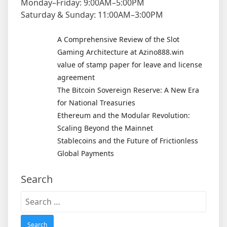
Monday–Friday: 9:00AM–5:00PM
Saturday & Sunday: 11:00AM–3:00PM
A Comprehensive Review of the Slot
Gaming Architecture at Azino888.win
value of stamp paper for leave and license
agreement
The Bitcoin Sovereign Reserve: A New Era
for National Treasuries
Ethereum and the Modular Revolution:
Scaling Beyond the Mainnet
Stablecoins and the Future of Frictionless
Global Payments
Search
Search
for: